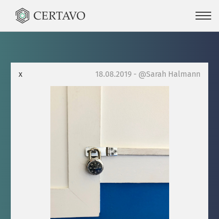
x
18.08.2019 - @Sarah Halmann