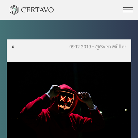
x
09.12.2019 - @Sven Müller