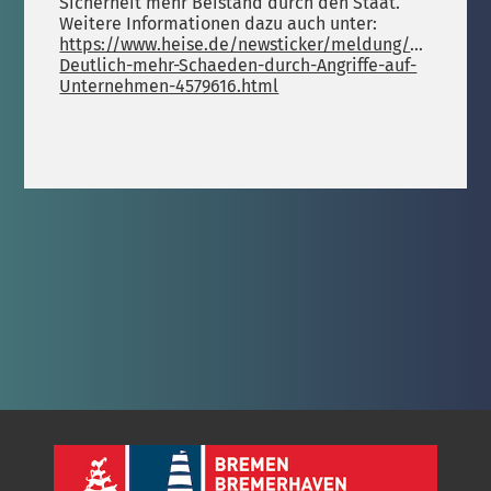
Sicherheit mehr Beistand durch den Staat.
Weitere Informationen dazu auch unter:
https://www.heise.de/newsticker/meldung/Bitkom-
Deutlich-mehr-Schaeden-durch-Angriffe-auf-
Unternehmen-4579616.html