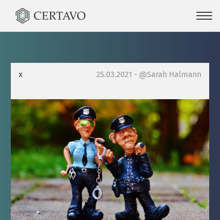
x
25.03.2021 - @Sarah Halmann