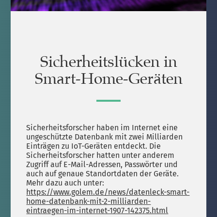
Sicherheitslücken in
Smart-Home-Geräten
Sicherheitsforscher haben im Internet eine
ungeschützte Datenbank mit zwei Milliarden
Einträgen zu IoT-Geräten entdeckt. Die
Sicherheitsforscher hatten unter anderem
Zugriff auf E-Mail-Adressen, Passwörter und
auch auf genaue Standortdaten der Geräte.
Mehr dazu auch unter:
https://www.golem.de/news/datenleck-smart-
home-datenbank-mit-2-milliarden-
eintraegen-im-internet-1907-142375.html