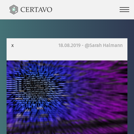
x
18.08.2019 - @Sarah Halmann