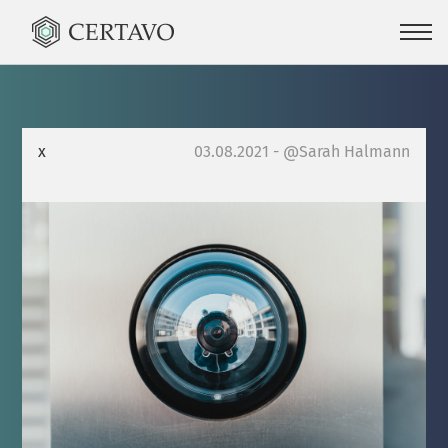
x
03.08.2021 - @Sarah Halmann