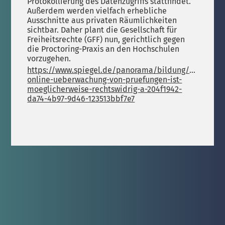
Protokollierung des Datenzugriffs stattfindet.
Außerdem werden vielfach erhebliche
Ausschnitte aus privaten Räumlichkeiten
sichtbar. Daher plant die Gesellschaft für
Freiheitsrechte (GFF) nun, gerichtlich gegen
die Proctoring-Praxis an den Hochschulen
vorzugehen.
https://www.spiegel.de/panorama/bildung/studium-
online-ueberwachung-von-pruefungen-ist-
moeglicherweise-rechtswidrig-a-204f1942-
da74-4b97-9d46-123513bbf7e7