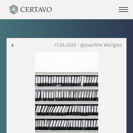
x
11.06.2020 - @Joachim Wallgras