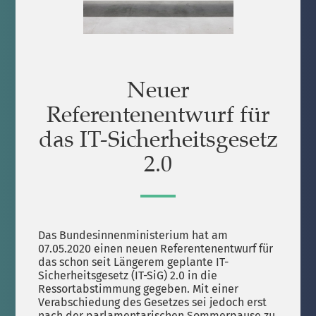
Neuer
Referentenentwurf für
das IT-Sicherheitsgesetz
2.0
Das Bundesinnenministerium hat am
07.05.2020 einen neuen Referentenentwurf für
das schon seit Längerem geplante IT-
Sicherheitsgesetz (IT-SiG) 2.0 in die
Ressortabstimmung gegeben. Mit einer
Verabschiedung des Gesetzes sei jedoch erst
nach der parlamentarischen Sommerpause zu