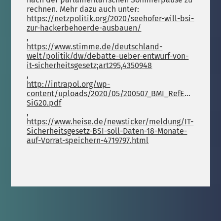
rechnen. Mehr dazu auch unter:
https://netzpolitik.org/2020/seehofer-will-bsi-
zur-hackerbehoerde-ausbauen/
,
https://www.stimme.de/deutschland-
welt/politik/dw/debatte-ueber-entwurf-von-
it-sicherheitsgesetz;art295,4350948
,
http://intrapol.org/wp-
content/uploads/2020/05/200507_BMI_RefE_IT-
SiG20.pdf
,
https://www.heise.de/newsticker/meldung/IT-
Sicherheitsgesetz-BSI-soll-Daten-18-Monate-
auf-Vorrat-speichern-4719797.html