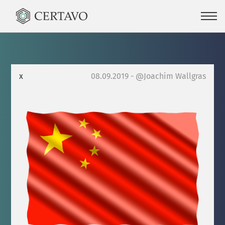
x
08.09.2019 - @Joachim Wallgras