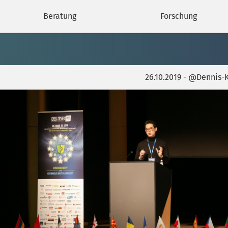
Beratung
Forschung
26.10.2019 - @Dennis-K