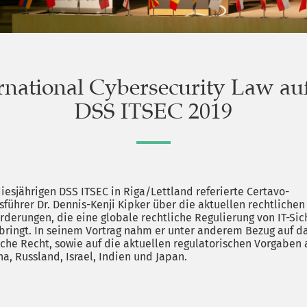
rnational Cybersecurity Law au
DSS ITSEC 2019
diesjährigen DSS ITSEC in Riga/Lettland referierte Certavo-
sführer Dr. Dennis-Kenji Kipker über die aktuellen rechtlichen
rderungen, die eine globale rechtliche Regulierung von IT-Sic
 bringt. In seinem Vortrag nahm er unter anderem Bezug auf d
che Recht, sowie auf die aktuellen regulatorischen Vorgaben
na, Russland, Israel, Indien und Japan.