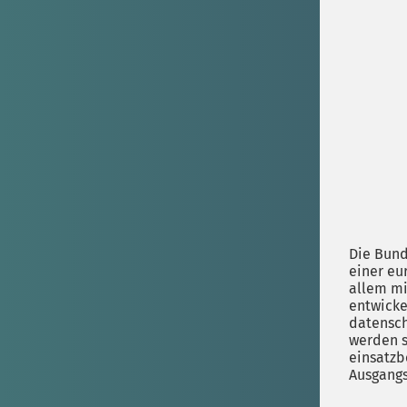
Die Bund
einer eu
allem mi
entwicke
datensch
werden s
einsatzb
Ausgangs