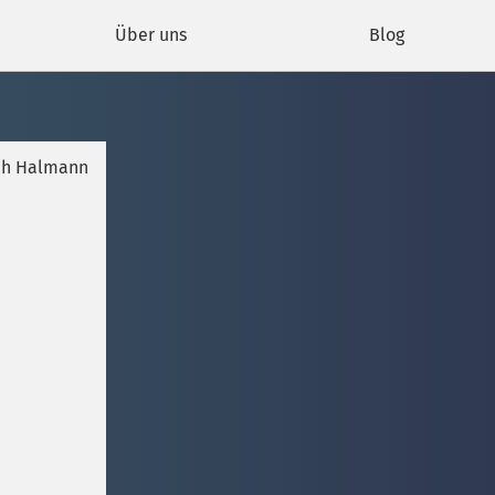
Über uns
Blog
rah Halmann