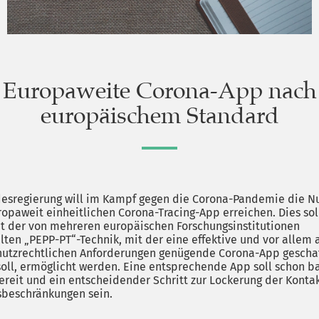
Europaweite Corona-App nach
europäischem Standard
esregierung will im Kampf gegen die Corona-Pandemie die N
ropaweit einheitlichen Corona-Tracing-App erreichen. Dies sol
t der von mehreren europäischen Forschungsinstitutionen
lten „PEPP-PT“-Technik, mit der eine effektive und vor allem
utzrechtlichen Anforderungen genügende Corona-App gescha
oll, ermöglicht werden. Eine entsprechende App soll schon b
ereit und ein entscheidender Schritt zur Lockerung der Konta
beschränkungen sein.