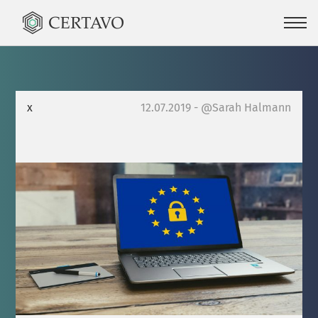
x
12.07.2019 - @Sarah Halmann