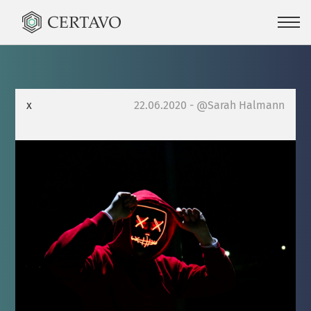
x
22.06.2020 - @Sarah Halmann