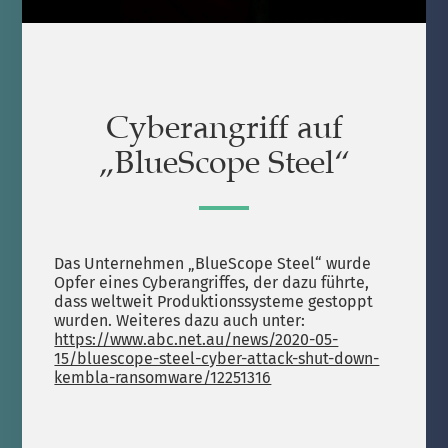
Cyberangriff auf
„BlueScope Steel“
Das Unternehmen „BlueScope Steel“ wurde
Opfer eines Cyberangriffes, der dazu führte,
dass weltweit Produktionssysteme gestoppt
wurden. Weiteres dazu auch unter:
https://www.abc.net.au/news/2020-05-
15/bluescope-steel-cyber-attack-shut-down-
kembla-ransomware/12251316