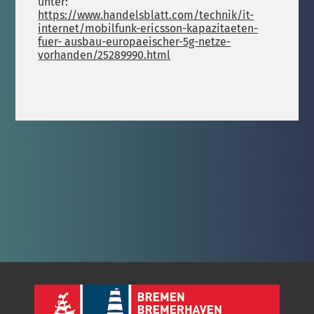
unter:
https://www.handelsblatt.com/technik/it-
internet/mobilfunk-ericsson-kapazitaeten-
fuer- ausbau-europaeischer-5g-netze-
vorhanden/25289990.html