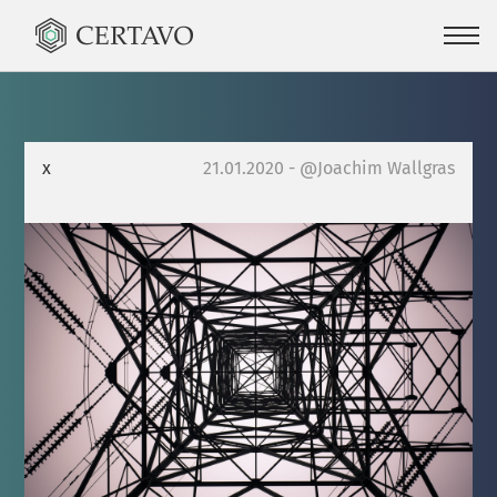
x
21.01.2020 - @Joachim Wallgras